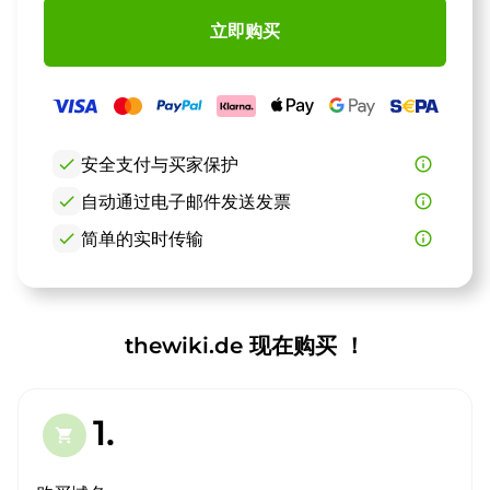
立即购买
check
安全支付与买家保护
info_outline
check
自动通过电子邮件发送发票
info_outline
check
简单的实时传输
info_outline
thewiki.de 现在购买 ！
1.
shopping_cart